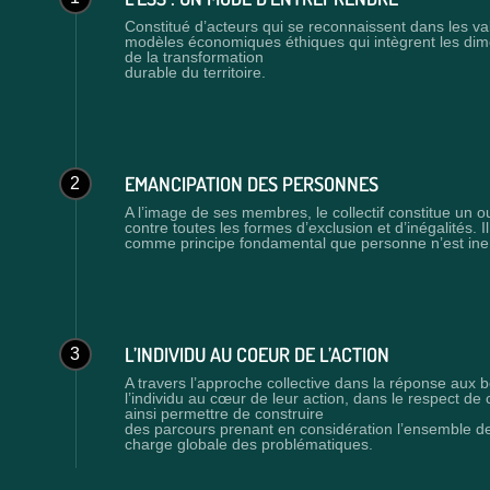
Constitué d’acteurs qui se reconnaissent dans les val
modèles économiques éthiques qui intègrent les dim
de la transformation
durable du territoire.
EMANCIPATION DES PERSONNES
2
A l’image de ses membres, le collectif constitue un ou
contre toutes les formes d’exclusion et d’inégalités. I
comme principe fondamental que personne n’est in
L’INDIVIDU AU COEUR DE L’ACTION
3
A travers l’approche collective dans la réponse aux b
l’individu au cœur de leur action, dans le respect de
ainsi permettre de construire
des parcours prenant en considération l’ensemble de
charge globale des problématiques.