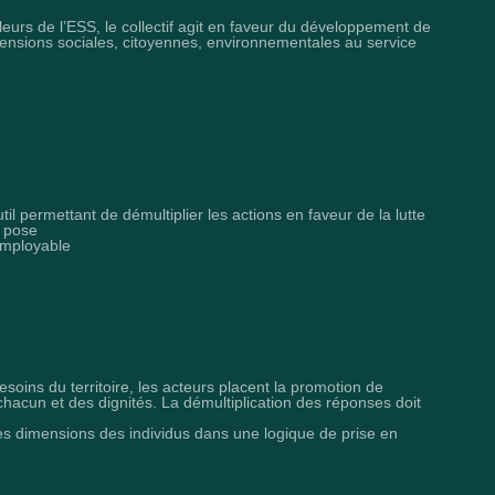
eurs de l’ESS, le collectif agit en faveur du développement de
ensions sociales, citoyennes, environnementales au service
til permettant de démultiplier les actions en faveur de la lutte
l pose
employable
esoins du territoire, les acteurs placent la promotion de
 chacun et des dignités. La démultiplication des réponses doit
s dimensions des individus dans une logique de prise en