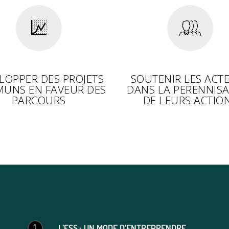
LOPPER DES PROJETS
SOUTENIR LES ACT
UNS EN FAVEUR DES
DANS LA PERENNIS
PARCOURS
DE LEURS ACTIO
L’ESS : UN MODE D’ENTREPRENDRE
1