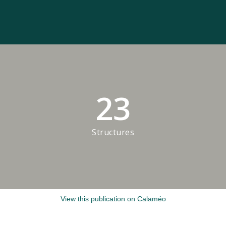
23
Structures
View this publication on Calaméo