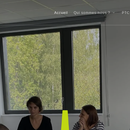
Accueil
PTC
Qui sommes-nous ?