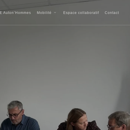
E Auton’Hommes
Espace collaboratif
Contact
Mobilité