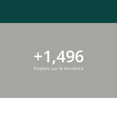
+
1,500
Emplois sur le territoire