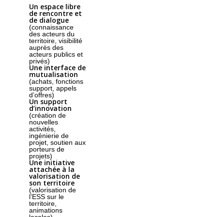
Un espace libre
de rencontre et
de dialogue
(connaissance
des acteurs du
territoire, visibilité
auprès des
acteurs publics et
privés)
Une interface de
mutualisation
(achats, fonctions
support, appels
d’offres)
Un support
d’innovation
(création de
nouvelles
activités,
ingénierie de
projet, soutien aux
porteurs de
projets)
Une initiative
attachée à la
valorisation de
son territoire
(valorisation de
l’ESS sur le
territoire,
animations
locales)