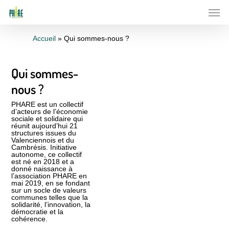
Skip
to
main
content
Accueil
»
Qui sommes-nous ?
Qui sommes-
nous ?
PHARE est un collectif
d’acteurs de l’économie
sociale et solidaire qui
réunit aujourd’hui 21
structures issues du
Valenciennois et du
Cambrésis. Initiative
autonome, ce collectif
est né en 2018 et a
donné naissance à
l’association PHARE en
mai 2019, en se fondant
sur un socle de valeurs
communes telles que la
solidarité, l’innovation, la
démocratie et la
cohérence.