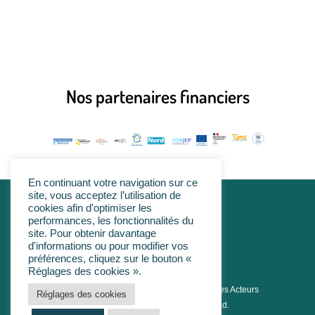
Nos partenaires financiers
En continuant votre navigation sur ce
site, vous acceptez l’utilisation de
cookies afin d'optimiser les
linkedin
performances, les fonctionnalités du
site. Pour obtenir davantage
d'informations ou pour modifier vos
préférences, cliquez sur le bouton «
Réglages des cookies ».
© 2026 PHARE Pôle Hainaut-Cambrésis des Acteurs
Réglages des cookies
Réunis de l'ESS. All Rights Reserved.