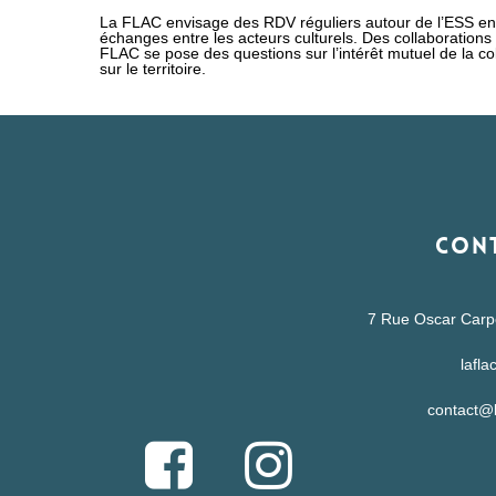
La FLAC envisage des RDV réguliers autour de l’ESS en 
échanges entre les acteurs culturels. Des collaboration
FLAC se pose des questions sur l’intérêt mutuel de la co
sur le territoire.
Cont
7 Rue Oscar Carpe
lafla
contact@l