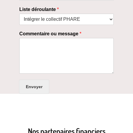
Liste déroulante
*
Commentaire ou message
*
Envoyer
Nos partenaires financiers