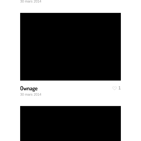
30 mars 2014
Ownage
1
30 mars 2014