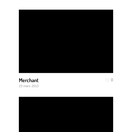
Merchant
0
23 mars 2013