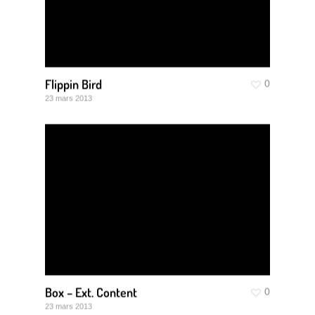
Flippin Bird
0
23 mars 2013
Box – Ext. Content
0
23 mars 2013