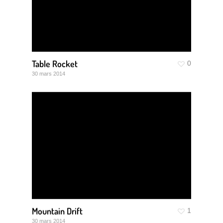
Table Rocket
0
30 mars 2014
Mountain Drift
1
30 mars 2014