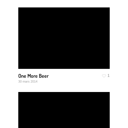
One More Beer
1
30 mars 2014