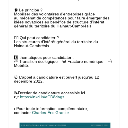
🧠 Le principe ?
Mobiliser des volontaires d’entreprises grâce
au mécénat de compétences pour faire émerger des
idées novatrices eu bénéfice de structure d’intérêt
général du territoire du Hainaut-Cambrésis.
🙋‍♂️ Qui peut candidater ?
Les structures d’intérêt général du territoire du
Hainaut-Cambrésis.
3️⃣ thématiques pour candidater :
🌱 Transition écologique – 💻 Fracture numérique – 💨
Mobilité.
⏰ L’appel à candidature est ouvert jusqu’au 12
décembre 2022.
📝Dossier de candidature accessible ici
👉
https://lnkd.in/eCD8dags
ℹ Pour toute information complémentaire,
contacter
Charles-Éric Granier
.