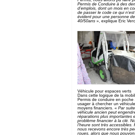
Permis de Conduire à des d
d’emplois, dont un mois en con
de passer le code ce qui n’est
évident pour une personne de
40/50ans
», explique Eric Ver
Véhicule pour espaces verts
Dans cette logique de la mobili
Permis de conduire en poche
usager à chercher un véhicul
moyens financiers. «
Par suite
véhicule ancien peut engendr
réparations plus importantes 
problème financier à la clé. No
l’heure sont très accessibles. 
nous recevons encore très pe
roues, alors que nous pouvons