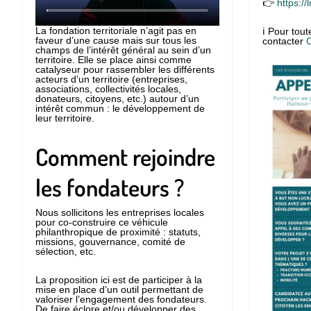
👉
https:/
La fondation territoriale n’agit pas en
ℹ Pour tou
faveur d’une cause mais sur tous les
contacter
C
champs de l’intérêt général au sein d’un
territoire. Elle se place ainsi comme
catalyseur pour rassembler les différents
acteurs d’un territoire (entreprises,
associations, collectivités locales,
donateurs, citoyens, etc.) autour d’un
intérêt commun : le développement de
leur territoire.
Comment rejoindre
les fondateurs ?
Nous sollicitons les entreprises locales
pour co-construire ce véhicule
philanthropique de proximité : statuts,
missions, gouvernance, comité de
sélection, etc.
La proposition ici est de participer à la
mise en place d’un outil permettant de
valoriser l’engagement des fondateurs.
De faire éclore et/ou développer des