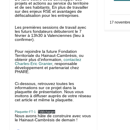
projets et actions au service du territoire
et de ses habitants. En plus de travailler
sur des enjeux RSE et avantages de
défiscalisation pour les entreprises.
17 novembr
Les premières sessions de travail avec
les futurs fondateurs débuteront le 7
février à 13h30 à Valenciennes (lieu à
confirmer).
Pour rejoindre la future Fondation
Territoriale du Hainaut-Cambrésis, ou
obtenir plus d’information,
contactez
Charles-Eric Granier
, responsable
développement et partenariat chez
PHARE.
Ci-dessous, retrouvez toutes les
informations sur ce projet dans la
plaquette de présentation. Nous vous
invitons à diffuser auprès de votre réseau
cet article et même la plaquette.
Plaquette-FT-1
Télécharger
Nous avons hâte de construire avec vous
le Hainaut-Cambrésis de demain !