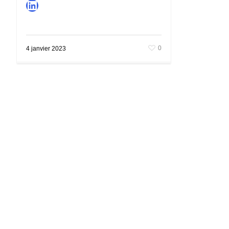
LinkedIn
0
4 janvier 2023