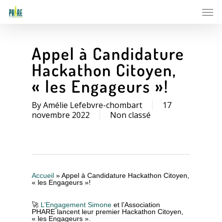
Skip
Men
to
main
content
Appel à Candidature
Hackathon Citoyen,
« les Engageurs »!
By
Amélie Lefebvre-chombart
17
novembre 2022
Non classé
Accueil
»
Appel à Candidature Hackathon Citoyen,
« les Engageurs »!
🚀
L’Engagement Simone
et l’Association
PHARE lancent leur premier Hackathon Citoyen,
« les Engageurs ».