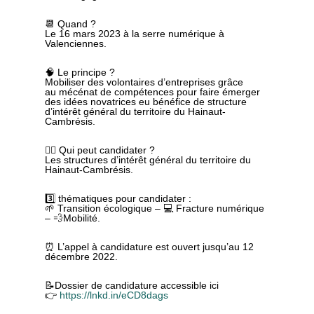
📆 Quand ?
Le 16 mars 2023 à la serre numérique à
Valenciennes.
🧠 Le principe ?
Mobiliser des volontaires d’entreprises grâce
au mécénat de compétences pour faire émerger
des idées novatrices eu bénéfice de structure
d’intérêt général du territoire du Hainaut-
Cambrésis.
🙋‍♂️ Qui peut candidater ?
Les structures d’intérêt général du territoire du
Hainaut-Cambrésis.
3️⃣ thématiques pour candidater :
🌱 Transition écologique – 💻 Fracture numérique
– 💨Mobilité.
⏰ L’appel à candidature est ouvert jusqu’au 12
décembre 2022.
📝Dossier de candidature accessible ici
👉
https://lnkd.in/eCD8dags