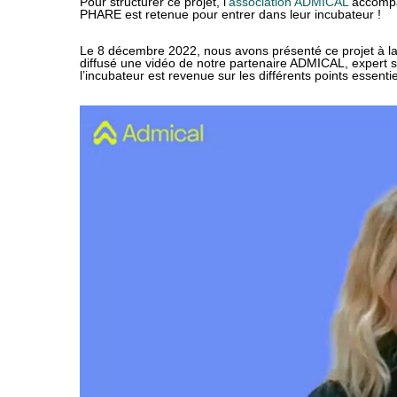
Pour structurer ce projet, l’
association ADMICAL
accompag
PHARE est retenue pour entrer dans leur incubateur !
Le 8 décembre 2022, nous avons présenté ce projet à l
diffusé une vidéo de notre partenaire ADMICAL, expert su
l’incubateur est revenue sur les différents points essentie