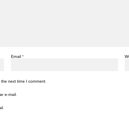
Email
*
W
 the next time I comment.
r e-mail.
il.