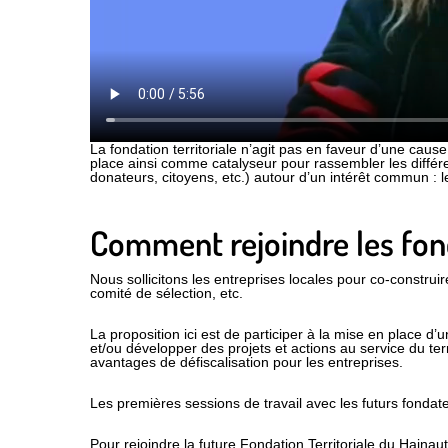
La fondation territoriale n’agit pas en faveur d’une cause
place ainsi comme catalyseur pour rassembler les différent
donateurs, citoyens, etc.) autour d’un intérêt commun : l
Comment rejoindre les fon
Nous sollicitons les entreprises locales pour co-construi
comité de sélection, etc.
La proposition ici est de participer à la mise en place d
et/ou développer des projets et actions au service du terr
avantages de défiscalisation pour les entreprises.
Les premières sessions de travail avec les futurs fondate
Pour rejoindre la future Fondation Territoriale du Hainau