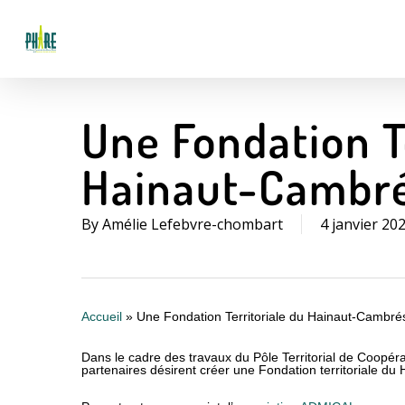
Skip
to
main
content
Une Fondation T
Hainaut-Cambré
By
Amélie Lefebvre-chombart
4 janvier 20
Accueil
»
Une Fondation Territoriale du Hainaut-Cambré
Dans le cadre des travaux du Pôle Territorial de Coo
partenaires désirent créer une Fondation territoriale du