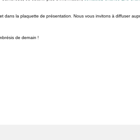
jet dans la plaquette de présentation. Nous vous invitons à diffuser aup
mbrésis de demain !