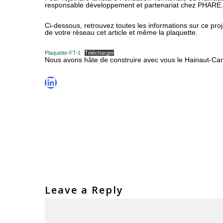
responsable développement et partenariat chez PHARE.
Ci-dessous, retrouvez toutes les informations sur ce pro
de votre réseau cet article et même la plaquette.
Plaquette-FT-1
Télécharger
Nous avons hâte de construire avec vous le Hainaut-Ca
LinkedIn
Leave a Reply