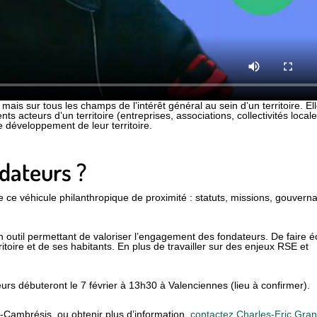
 mais sur tous les champs de l’intérêt général au sein d’un territoire. El
s acteurs d’un territoire (entreprises, associations, collectivités locale
e développement de leur territoire.
dateurs ?
re ce véhicule philanthropique de proximité : statuts, missions, gouvern
’un outil permettant de valoriser l’engagement des fondateurs. De faire é
itoire et de ses habitants. En plus de travailler sur des enjeux RSE et
urs débuteront le 7 février à 13h30 à Valenciennes (lieu à confirmer).
t-Cambrésis, ou obtenir plus d’information,
contactez Charles-Eric Gran