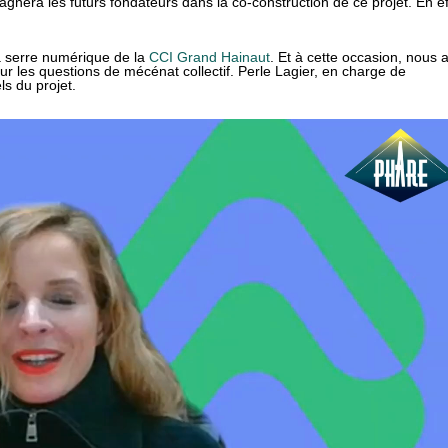
nera les futurs fondateurs dans la co-construction de ce projet. En ef
a serre numérique de la
CCI Grand Hainaut
. Et à cette occasion, nous 
r les questions de mécénat collectif. Perle Lagier, en charge de
ls du projet.