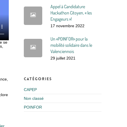
Appel à Candidature
Hackathon Citoyen, « les
Engageurs »!
17 novembre 2022
Un «POINFOR» pour la
le se
mobilité solidaire dans le
s,
Valenciennois
29 juillet 2021
Catégories
ance,
CAPEP
clore
Non classé
POINFOR
ier
,